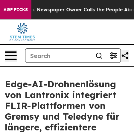
oga. Newspaper Owner Calls the People Abruptly Laid 
AGP PICKS
Edge-AI-Drohnenlösung
von Lantronix integriert
FLIR-Plattformen von
Gremsy und Teledyne für
längere, effizientere