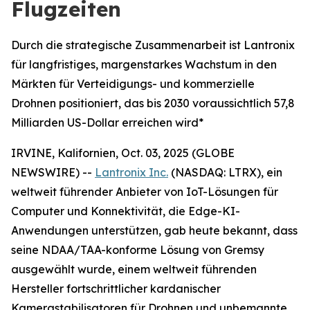
Flugzeiten
Durch die strategische Zusammenarbeit ist Lantronix
für langfristiges, margenstarkes Wachstum in den
Märkten für Verteidigungs- und kommerzielle
Drohnen positioniert, das bis 2030 voraussichtlich 57,8
Milliarden US-Dollar erreichen wird*
IRVINE, Kalifornien, Oct. 03, 2025 (GLOBE
NEWSWIRE) --
Lantronix Inc.
(NASDAQ: LTRX), ein
weltweit führender Anbieter von IoT-Lösungen für
Computer und Konnektivität, die Edge-KI-
Anwendungen unterstützen, gab heute bekannt, dass
seine NDAA/TAA-konforme Lösung von Gremsy
ausgewählt wurde, einem weltweit führenden
Hersteller fortschrittlicher kardanischer
Kamerastabilisatoren für Drohnen und unbemannte