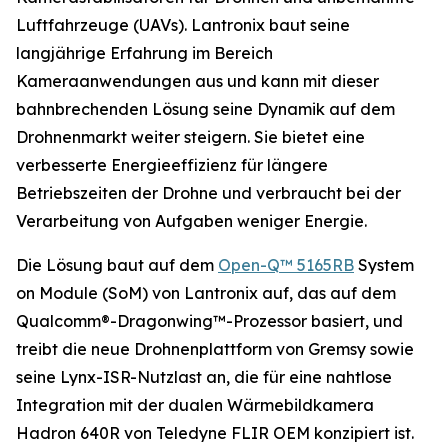
Luftfahrzeuge (UAVs). Lantronix baut seine
langjährige Erfahrung im Bereich
Kameraanwendungen aus und kann mit dieser
bahnbrechenden Lösung seine Dynamik auf dem
Drohnenmarkt weiter steigern. Sie bietet eine
verbesserte Energieeffizienz für längere
Betriebszeiten der Drohne und verbraucht bei der
Verarbeitung von Aufgaben weniger Energie.
Die Lösung baut auf dem
Open-Q™ 5165RB
System
on Module (SoM) von Lantronix auf, das auf dem
Qualcomm®-Dragonwing™-Prozessor basiert, und
treibt die neue Drohnenplattform von Gremsy sowie
seine Lynx-ISR-Nutzlast an, die für eine nahtlose
Integration mit der dualen Wärmebildkamera
Hadron 640R von Teledyne FLIR OEM konzipiert ist.