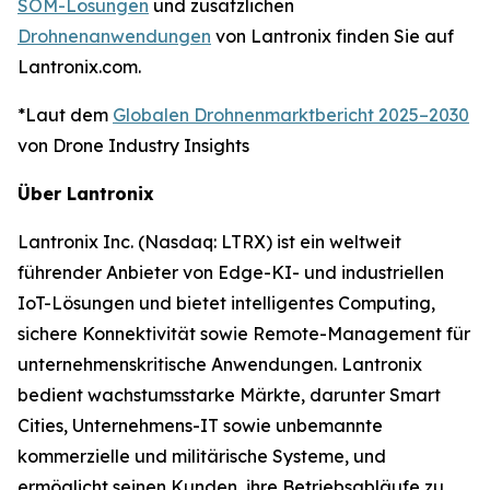
SOM-Lösungen
und zusätzlichen
Drohnenanwendungen
von Lantronix finden Sie auf
Lantronix.com.
*Laut dem
Globalen Drohnenmarktbericht 2025–2030
von Drone Industry Insights
Über Lantronix
Lantronix Inc. (Nasdaq: LTRX) ist ein weltweit
führender Anbieter von Edge-KI- und industriellen
IoT-Lösungen und bietet intelligentes Computing,
sichere Konnektivität sowie Remote-Management für
unternehmenskritische Anwendungen. Lantronix
bedient wachstumsstarke Märkte, darunter Smart
Cities, Unternehmens-IT sowie unbemannte
kommerzielle und militärische Systeme, und
ermöglicht seinen Kunden, ihre Betriebsabläufe zu