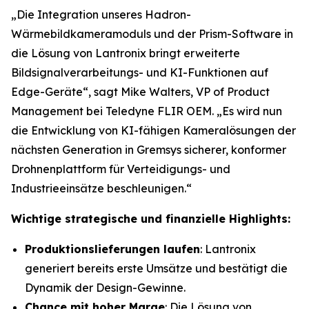
„Die Integration unseres Hadron-
Wärmebildkameramoduls und der Prism-Software in
die Lösung von Lantronix bringt erweiterte
Bildsignalverarbeitungs- und KI-Funktionen auf
Edge-Geräte“, sagt Mike Walters, VP of Product
Management bei Teledyne FLIR OEM. „Es wird nun
die Entwicklung von KI-fähigen Kameralösungen der
nächsten Generation in Gremsys sicherer, konformer
Drohnenplattform für Verteidigungs- und
Industrieeinsätze beschleunigen.“
Wichtige strategische und finanzielle Highlights:
Produktionslieferungen laufen
: Lantronix
generiert bereits erste Umsätze und bestätigt die
Dynamik der Design-Gewinne.
Chance mit hoher Marge
: Die Lösung von