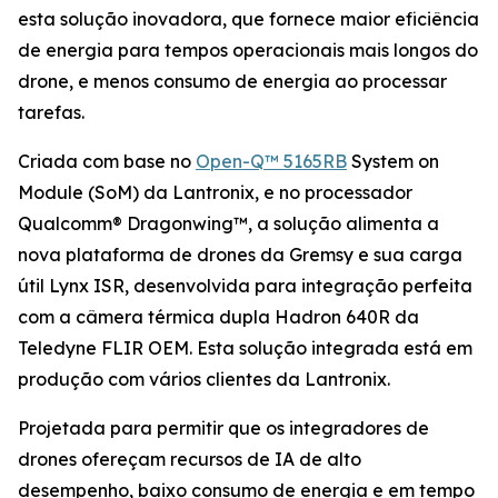
esta solução inovadora, que fornece maior eficiência
de energia para tempos operacionais mais longos do
drone, e menos consumo de energia ao processar
tarefas.
Criada com base no
Open-Q™ 5165RB
System on
Module (SoM) da Lantronix, e no processador
Qualcomm® Dragonwing™, a solução alimenta a
nova plataforma de drones da Gremsy e sua carga
útil Lynx ISR, desenvolvida para integração perfeita
com a câmera térmica dupla Hadron 640R da
Teledyne FLIR OEM. Esta solução integrada está em
produção com vários clientes da Lantronix.
Projetada para permitir que os integradores de
drones ofereçam recursos de IA de alto
desempenho, baixo consumo de energia e em tempo