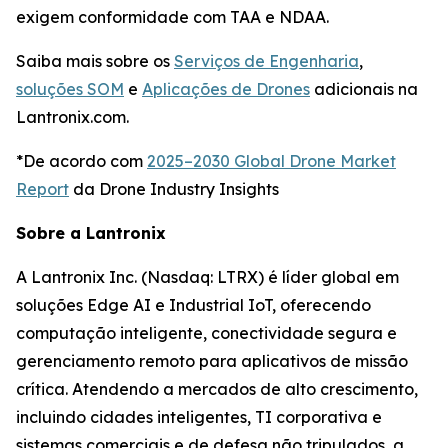
exigem conformidade com TAA e NDAA.
Saiba mais sobre os
Serviços de Engenharia
,
soluções SOM
e
Aplicações de Drones
adicionais na
Lantronix.com.
*De acordo com
2025–2030 Global Drone Market
Report
da Drone Industry Insights
Sobre a Lantronix
A Lantronix Inc. (Nasdaq: LTRX) é líder global em
soluções Edge AI e Industrial IoT, oferecendo
computação inteligente, conectividade segura e
gerenciamento remoto para aplicativos de missão
crítica. Atendendo a mercados de alto crescimento,
incluindo cidades inteligentes, TI corporativa e
sistemas comerciais e de defesa não tripulados, a