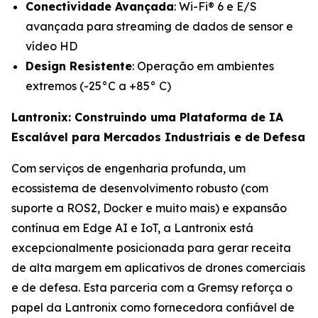
Conectividade Avançada
: Wi-Fi® 6 e E/S
avançada para streaming de dados de sensor e
vídeo HD
Design Resistente
: Operação em ambientes
extremos (-25°C a +85° C)
Lantronix: Construindo uma Plataforma de IA
Escalável para Mercados Industriais e de Defesa
Com serviços de engenharia profunda, um
ecossistema de desenvolvimento robusto (com
suporte a ROS2, Docker e muito mais) e expansão
contínua em Edge AI e IoT, a Lantronix está
excepcionalmente posicionada para gerar receita
de alta margem em aplicativos de drones comerciais
e de defesa. Esta parceria com a Gremsy reforça o
papel da Lantronix como fornecedora confiável de