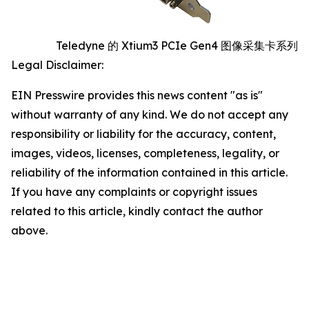
Teledyne 的 Xtium3 PCIe Gen4 图像采集卡系列
Legal Disclaimer:
EIN Presswire provides this news content "as is"
without warranty of any kind. We do not accept any
responsibility or liability for the accuracy, content,
images, videos, licenses, completeness, legality, or
reliability of the information contained in this article.
If you have any complaints or copyright issues
related to this article, kindly contact the author
above.