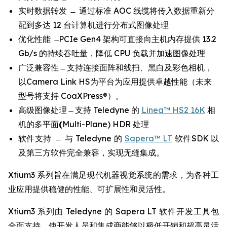
实时数据转发 ̶ 通过标准 AOC 线缆将传入数据重新分
配到多达 12 台计算机进行分布式图像处理
优化性能 ̶ PCIe Gen4 架构可直接向主机内存提供 13.2
Gb/s 的持续吞吐量，降低 CPU 负载并加速图像处理
广泛兼容性 ̶ 支持连接面阵和线扫、黑白及彩色相机，
以Camera Link HS为平台为应用提供卓越性能（未来
型号将支持 CoaXPress®）。
高级图像处理 ̶ 支持 Teledyne 的
Linea™ HS2 16K
相
机的多平面
(
Multi-Plane) HDR 处理
软件支持 ̶ 与 Teledyne 的
Sapera™ LT
软件SDK 以
及第三方软件完全兼容，实现无缝集成。
Xtium3 系列旨在满足现代机器视觉系统的需求，为各种工
业应用提供稳健的性能、可扩展性和灵活性。
Xtium3 系列由 Teledyne 的 Sapera LT 软件开发工具包
全面支持，使开发人员和集成商能够以极低开销和超高灵活