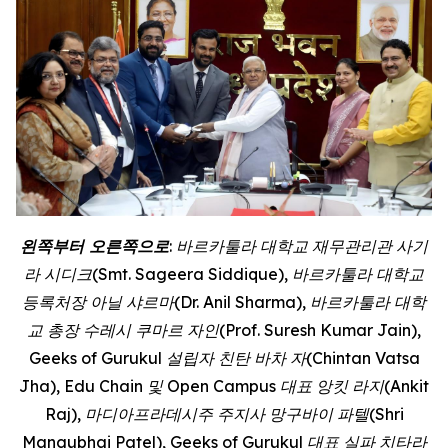
왼쪽부터 오른쪽으로
: 바르카툴라 대학교 재무관리관 사기
라 시디크(Smt. Sageera Siddique), 바르카툴라 대학교
등록처장 아닐 샤르마(Dr. Anil Sharma), 바르카툴라 대학
교 총장 수레시 쿠마르 자인(Prof. Suresh Kumar Jain),
Geeks of Gurukul 설립자 친탄 바차 자(Chintan Vatsa
Jha), Edu Chain 및 Open Campus 대표 앙킷 라지(Ankit
Raj), 마디아프라데시주 주지사 망구바이 파텔(Shri
Mangubhai Patel), Geeks of Gurukul 대표 실파 치타라