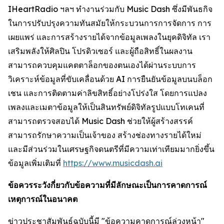
IHeartRadio ฯลฯ ทำงานร่วมกับ Music Dash ซึ่งมีพันธกิจ
ในการปรับปรุงความทันสมัยให้กระบวนการการจัดการ การ
เผยแพร่ และการสร้างรายได้จากข้อมูลเพลงในยุคดิจิทัล เรา
เสริมพลังให้ศิลปิน โปรดิวเซอร์ และผู้ถือสิทธิ์ในผลงาน
สามารถควบคุมแคตตาล็อกของตนเองได้ผ่านระบบการ
วิเคราะห์ข้อมูลที่ขับเคลื่อนด้วย AI การยืนยันข้อมูลบนบล็อก
เชน และการติดตามค่าลิขสิทธิ์อย่างโปร่งใส โดยการแปลง
เพลงและเมตาข้อมูลให้เป็นสินทรัพย์ดิจิทัลรูปแบบโทเคนที่
สามารถตรวจสอบได้ Music Dash ช่วยให้ผู้สร้างสรรค์
สามารถรักษาความเป็นเจ้าของ สร้างช่องทางรายได้ใหม่
และมีส่วนร่วมในเศรษฐกิจดนตรีที่มีความเท่าเทียมมากยิ่งขึ้น
ข้อมูลเพิ่มเติมที่
https://www.musicdash.ai
ข้อควรระวังกี่ยวกับข้อความที่มีลักษณะเป็นการคาดการณ์
เหตุการณ์ในอนาคต
ข่าวประชาสัมพันธ์ฉบับนี้มี "ข้อความคาดการณ์ล่วงหน้า"