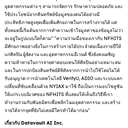
อุตสาหกรรมต่าง ๆ สามารถจัดการ รักษาความปลอดภัย และ
ใช้ประโยชน์จากสินทรัพย์ข้อมูลของตนได้อย่างมี
ประสิทธิภาพสูงสุดเพื่อเพิ่มศักยภาพในการสร้างรายได้ แต่
ทั้งหมดนี้เริ่มต้นจากการทำความเข้าใจมูลค่าของข้อมูลไม่ว่า
จะอยู่ในรูปแบบใดก็ตาม" "ความร่วมมือของเรากับ NFHITS
มีศักยภาพอย่างยิ่งในการสร้างรายได้ประจำต่อเนื่องรายปีให้
แก่ศิลปิน ผู้จัดงาน และอุตสาหกรรมอีเวนต์ ซึ่งยังคงเผชิญ
ความท้าทายในการจ่ายค่าตอบแทนให้ศิลปินอย่างเหมาะสม
และในการปกป้องสินทรัพย์ดิจิทัลจากการนำไปใช้โดยไม่ได้
รับอนุญาต การนำเทคโนโลยี VerifyU, ADIO และระบบแลก
เปลี่ยนที่ขับเคลื่อนด้วย NYIAX มาใช้ ถือเป็นการมอบโซลูชัน
ให้แก่ระบบนิเวศของ NFHITS ที่แสดงให้เห็นถึงวิธีที่เรา
ทำงานร่วมกับพันธมิตรเพื่อพลิกโฉมอุตสาหกรรม และสร้าง
รายได้จากจุดที่ยังไม่เคยมีใครทำได้มาก่อน"
เกี่ยวกับ Datavault AI Inc.