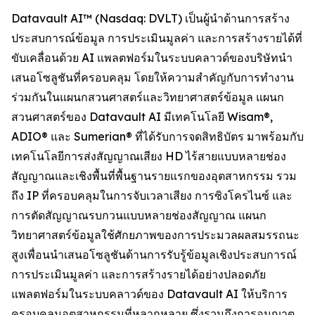
Datavault AI™ (Nasdaq: DVLT) เป็นผู้นำด้านการสร้าง
ประสบการณ์ข้อมูล การประเมินมูลค่า และการสร้างรายได้ที่
ขับเคลื่อนด้วย AI แพลตฟอร์มในระบบคลาวด์ของบริษัทนำ
เสนอโซลูชันที่ครอบคลุม โดยให้ความสำคัญกับการทำงาน
ร่วมกันในแผนกสวนศาสตร์และวิทยาศาสตร์ข้อมูล แผนก
สวนศาสตร์ของ Datavault AI มีเทคโนโลยี Wisam®,
ADIO® และ Sumerian® ที่ได้รับการจดสิทธิบัตร มาพร้อมกับ
เทคโนโลยีการส่งสัญญาณเสียง HD ไร้สายแบบหลายช่อง
สัญญาณและเชิงพื้นที่พื้นฐานรายแรกของอุตสาหกรรม รวม
ถึง IP ที่ครอบคลุมในการจับเวลาเสียง การซิงโครไนซ์ และ
การตัดสัญญาณรบกวนแบบหลายช่องสัญญาณ แผนก
วิทยาศาสตร์ข้อมูลใช้ศักยภาพของการประมวลผลสมรรถนะ
สูงเพื่อนนำเสนอโซลูชันด้านการรับรู้ข้อมูลเชิงประสบการณ์
การประเมินมูลค่า และการสร้างรายได้อย่างปลอดภัย
แพลตฟอร์มในระบบคลาวด์ของ Datavault AI ให้บริการ
ครอบคลุมอุตสาหกรรมที่หลากหลาย ซึ่งรวมถึงการอนุญาต