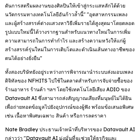
ดันการสตรีมผลงานของศิลปินให้เข้าสู่กระแสหลักได้ด้วย
นวัตกรรมทางเทคโนโลยีอันก้าวล้ำนี้" "อุตสาหกรรมเพลง
และผู้สร้างสรรค์ต่างแสวงหาวิธีเพิ่มรายได้สูงสุดมาโดยตลอด
รูปแบบใหม่นี้ได้วางรากฐานสำหรับแนวทางใหม่ในการเพิ่ม
ความสามารถในการทำกำไร และสร้างความหวังให้แก่ผู้
สร้างสรรค์รุ่นใหม่ในการเติบโตและดำเนินเส้นทางอาชีพของ
ตนได้อย่างยั่งยืน"
ทั้งสองบริษัทยังอยู่ระหว่างการพิจารณานำระบบส่งมอบเพลง
ดิจิทัลของ NFHITS ไปใช้ในตลาดสำหรับการจับจ่ายซื้อของ
ร้านอาหาร ร้านค้า ฯลฯ โดยใช้เทคโนโลยีเสียง ADIO ของ
Datavault AI ซึ่งสามารถส่งสัญญาณเสียงที่มนุษย์ไม่ได้ยิน
เพื่อถ่ายทอดข้อมูลไปยังอุปกรณ์ของผู้ฟัง พร้อมข้อเสนอพิเศษ
เช่น เนื้อหาพิเศษเฉพาะ สินค้า หรือการลดราคา
Nate Bradley ประธานเจ้าหน้าที่บริหารของ Datavault AI
กล่าวว่า "Datavault AI มุ่งมั่นที่จะช่วยให้ธุรกิจและ