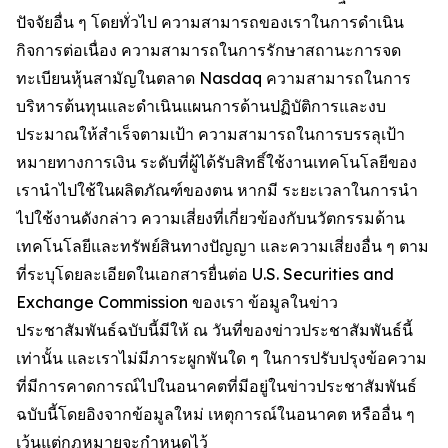
ปัจจัยอื่น ๆ โดยทั่วไป ความสามารถของเราในการดำเนิน
กิจการต่อเนื่อง ความสามารถในการรักษาสถานะการจด
ทะเบียนหุ้นสามัญในตลาด Nasdaq ความสามารถในการ
บริหารต้นทุนและดำเนินแผนการด้านปฏิบัติการและงบ
ประมาณให้สำเร็จตามเป้า ความสามารถในการบรรลุเป้า
หมายทางการเงิน ระดับที่ผู้ได้รับสิทธิ์ใช้งานเทคโนโลยีของ
เรานำไปใช้ในผลิตภัณฑ์ของตน หากมี ระยะเวลาในการนำ
ไปใช้งานดังกล่าว ความเสี่ยงที่เกี่ยวข้องกับนวัตกรรมด้าน
เทคโนโลยีและทรัพย์สินทางปัญญา และความเสี่ยงอื่น ๆ ตาม
ที่ระบุโดยละเอียดในเอกสารยื่นต่อ U.S. Securities and
Exchange Commission ของเรา ข้อมูลในข่าว
ประชาสัมพันธ์ฉบับนี้มีให้ ณ วันที่ของข่าวประชาสัมพันธ์นี้
เท่านั้น และเราไม่มีภาระผูกพันใด ๆ ในการปรับปรุงข้อความ
ที่มีการคาดการณ์ไปในอนาคตที่มีอยู่ในข่าวประชาสัมพันธ์
ฉบับนี้โดยอิงจากข้อมูลใหม่ เหตุการณ์ในอนาคต หรืออื่น ๆ
เว้นแต่กฎหมายจะกำหนดไว้