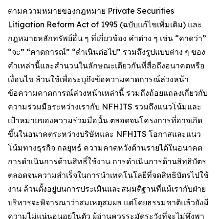
ตามความหมายของกฎหมาย Private Securities
Litigation Reform Act of 1995 (ฉบับแก้ไขเพิ่มเติม) และ
กฎหมายหลักทรัพย์อื่น ๆ ที่เกี่ยวข้อง คำต่าง ๆ เช่น “คาดว่า”
“จะ” “คาดการณ์” “ดำเนินต่อไป” รวมถึงรูปแบบต่าง ๆ ของ
คำเหล่านี้และสำนวนในลักษณะเดียวกันที่สื่อถึงอนาคตหรือ
เงื่อนไข ล้วนใช้เพื่อระบุถึงข้อความคาดการณ์ล่วงหน้า
ข้อความคาดการณ์ล่วงหน้าเหล่านี้ รวมถึงถ้อยแถลงเกี่ยวกับ
ความร่วมมือระหว่างเรากับ NFHITS รวมถึงแนวโน้มและ
เป้าหมายของความร่วมมือนั้น ตลอดจนโครงการที่อาจเกิด
ขึ้นในอนาคตระหว่างบริษัทและ NFHITS โอกาสและแนว
โน้มทางธุรกิจ กลยุทธ์ ความคาดหวังด้านรายได้ในอนาคต
การดำเนินการด้านสิทธิ์ใช้งาน การดำเนินการด้านสิทธิบัตร
ตลอดจนความสำเร็จในการนำเทคโนโลยีที่จดสิทธิบัตรไปใช้
งาน ล้วนตั้งอยู่บนการประเมินและสมมติฐานที่แม้เรากับฝ่าย
บริหารจะพิจารณาว่าสมเหตุสมผล แต่โดยธรรมชาติแล้วยังมี
ความไม่แน่นอนอยู่ในตัว ผู้อ่านควรระมัดระวังที่จะไม่พึ่งพา