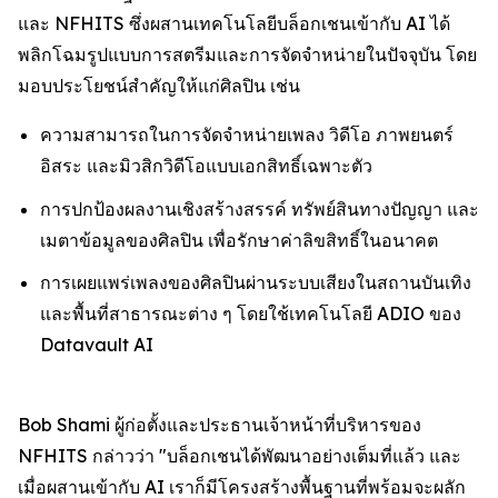
และ NFHITS ซึ่งผสานเทคโนโลยีบล็อกเชนเข้ากับ AI ได้
พลิกโฉมรูปแบบการสตรีมและการจัดจำหน่ายในปัจจุบัน โดย
มอบประโยชน์สำคัญให้แก่ศิลปิน เช่น
ความสามารถในการจัดจำหน่ายเพลง วิดีโอ ภาพยนตร์
อิสระ และมิวสิกวิดีโอแบบเอกสิทธิ์เฉพาะตัว
การปกป้องผลงานเชิงสร้างสรรค์ ทรัพย์สินทางปัญญา และ
เมตาข้อมูลของศิลปิน เพื่อรักษาค่าลิขสิทธิ์ในอนาคต
การเผยแพร่เพลงของศิลปินผ่านระบบเสียงในสถานบันเทิง
และพื้นที่สาธารณะต่าง ๆ โดยใช้เทคโนโลยี ADIO ของ
Datavault AI
Bob Shami ผู้ก่อตั้งและประธานเจ้าหน้าที่บริหารของ
NFHITS กล่าวว่า "บล็อกเชนได้พัฒนาอย่างเต็มที่แล้ว และ
เมื่อผสานเข้ากับ AI เราก็มีโครงสร้างพื้นฐานที่พร้อมจะผลัก