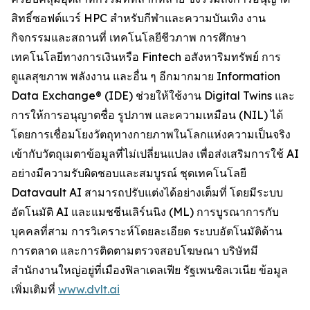
สิทธิ์ซอฟต์แวร์ HPC สำหรับกีฬาและความบันเทิง งาน
กิจกรรมและสถานที่ เทคโนโลยีชีวภาพ การศึกษา
เทคโนโลยีทางการเงินหรือ Fintech อสังหาริมทรัพย์ การ
ดูแลสุขภาพ พลังงาน และอื่น ๆ อีกมากมาย Information
Data Exchange® (IDE) ช่วยให้ใช้งาน Digital Twins และ
การให้การอนุญาตชื่อ รูปภาพ และความเหมือน (NIL) ได้
โดยการเชื่อมโยงวัตถุทางกายภาพในโลกแห่งความเป็นจริง
เข้ากับวัตถุเมตาข้อมูลที่ไม่เปลี่ยนแปลง เพื่อส่งเสริมการใช้ AI
อย่างมีความรับผิดชอบและสมบูรณ์ ชุดเทคโนโลยี
Datavault AI สามารถปรับแต่งได้อย่างเต็มที่ โดยมีระบบ
อัตโนมัติ AI และแมชชีนเลิร์นนิง (ML) การบูรณาการกับ
บุคคลที่สาม การวิเคราะห์โดยละเอียด ระบบอัตโนมัติด้าน
การตลาด และการติดตามตรวจสอบโฆษณา บริษัทมี
สำนักงานใหญ่อยู่ที่เมืองฟิลาเดลเฟีย รัฐเพนซิลเวเนีย ข้อมูล
เพิ่มเติมที่
www.dvlt.ai